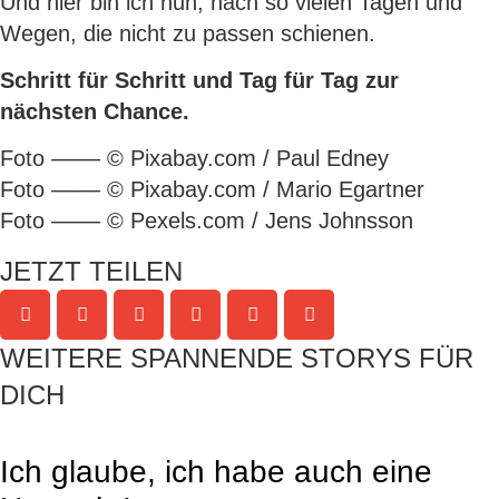
Und hier bin ich nun, nach so vielen Tagen und
Wegen, die nicht zu passen schienen.
Schritt für Schritt und Tag für Tag zur
nächsten Chance.
Foto –––– © Pixabay.com / Paul Edney
Foto –––– © Pixabay.com / Mario Egartner
Foto –––– © Pexels.com / Jens Johnsson
JETZT TEILEN
WEITERE SPANNENDE STORYS FÜR
DICH
Ich glaube, ich habe auch eine